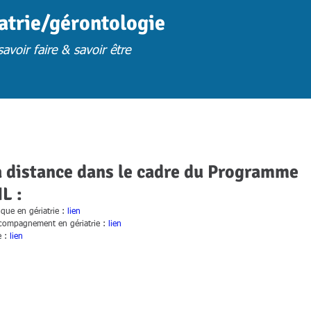
iatrie/gérontologie
avoir faire & savoir être
FORMATION
FORM. PRESENTIELLES S.U
FORM. A DISTANCE
FORM. 
à distance dans le cadre du Programme
L :
que en gériatrie : 
lien
Accompagnement en gériatrie : 
lien
 : 
lien