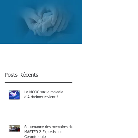
COURTES
RESSOURCES
CONTACT
Posts Récents
Le MOOC sur la maladie
d'Alzheimer revient !
Soutenance des mémoires du
MASTER 2 Expertise en
Gérontologie