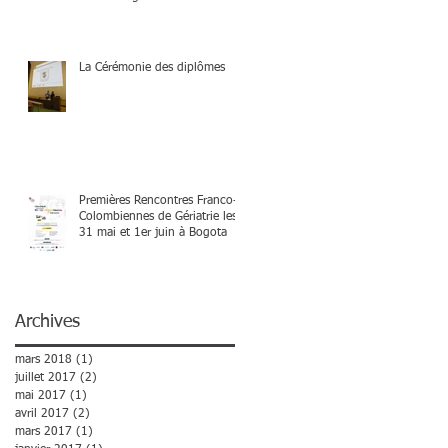
La Cérémonie des diplômes
Premières Rencontres Franco-
Colombiennes de Gériatrie les
31 mai et 1er juin à Bogota
Archives
mars 2018
(1)
1 post
juillet 2017
(2)
2 posts
mai 2017
(1)
1 post
avril 2017
(2)
2 posts
mars 2017
(1)
1 post