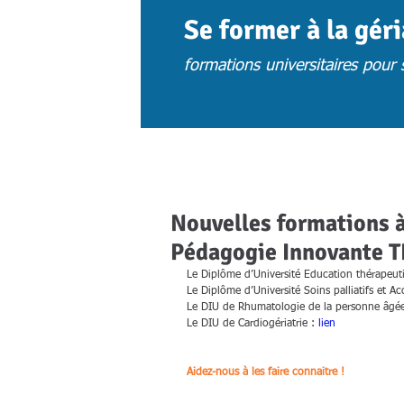
Se former à la gér
formations universitaires pour s
ACCUEIL
ACTUS
CHOISIR UNE 
Nouvelles formations 
Pédagogie Innovante TI
Le Diplôme d’Université Education thérapeuti
Le Diplôme d’Université Soins palliatifs et 
Le DIU de Rhumatologie de la personne âgée
Le DIU de Cardiogériatrie : 
lien
Aidez-nous à les faire connaitre !