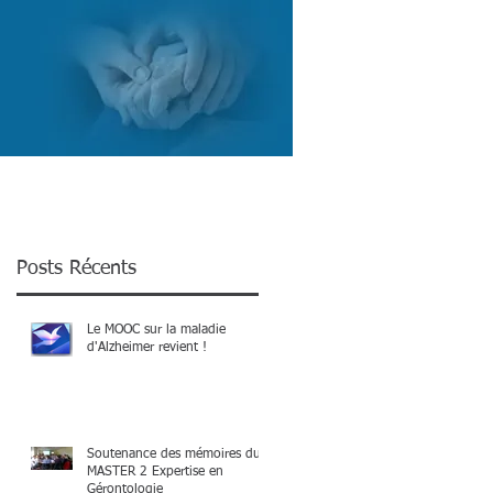
COURTES
RESSOURCES
CONTACT
Posts Récents
Le MOOC sur la maladie
d'Alzheimer revient !
Soutenance des mémoires du
MASTER 2 Expertise en
Gérontologie