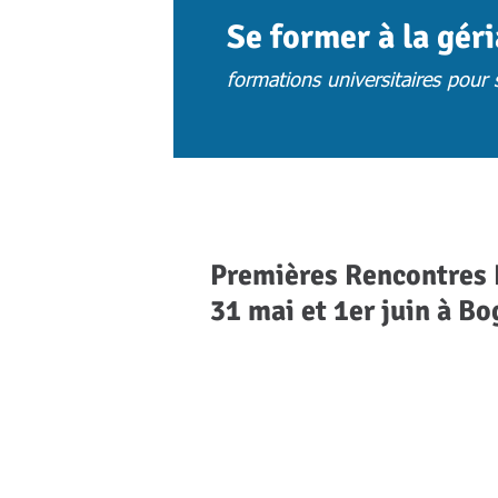
Se former à la gér
formations universitaires pour s
ACCUEIL
ACTUS
CHOISIR UNE 
Premières Rencontres 
31 mai et 1er juin à Bo