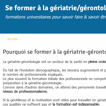
Se former à la gériatrie/géronto
formations universitaires pour savoir faire & savoir êtr
ACCUEIL
ACTUS
CHOISIR UNE FORMATION
FORM. PRESENTIE
Pourquoi se former à la gériatrie-géront
La gériatrie-gérontologie est un secteur de la santé en
pleine croi
Du fait de l'évolution démographique, les besoins augmentent et 
le nombre de professionnels impliqués.
Le plus souvent la formation initiale des professionnels ne compor
préparation à la gériatrie-gérontologie.
Comme dans d'autres domaines, on attend des personnels travail
niveau de professionnalisme.
Si la gentillesse et la motivation sont utiles pour travailler en géria
ces qualités ne suffisent pas et
la formation est indispensable.