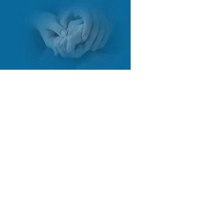
COURTES
RESSOURCES
CONTACT