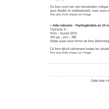
Ce livre court est une introduction critique
pour étudier le vieillissement, mais aussi 
Pour plus d'info cliquez sur l'image
•
Aide-mémoire - Psychogériatrie en 24 n
Charazac P..
Paris : Dunod 2015.
592 pp ; prix : 36€
Existe aussi sous forme de livre électroni
Ce livre décrit clairement toutes les situ
Pour plus d'info cliquez sur l'image
Cette liste n'
(nouvelles for