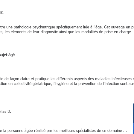
010.
ître une pathologie psychiatrique spécifiquement liée à l'âge. Cet ouvrage en p
es, les éléments de leur diagnostic ainsi que les modalités de prise en charge
sujet âgé
e de façon claire et pratique les différents aspects des maladies infectieuses 
ction en collectivité gériatrique, l'hygiène et la prévention de l'infection sont au
llas B.
de la personne âgée réalisé par les meilleurs spécialistes de ce domaine ...