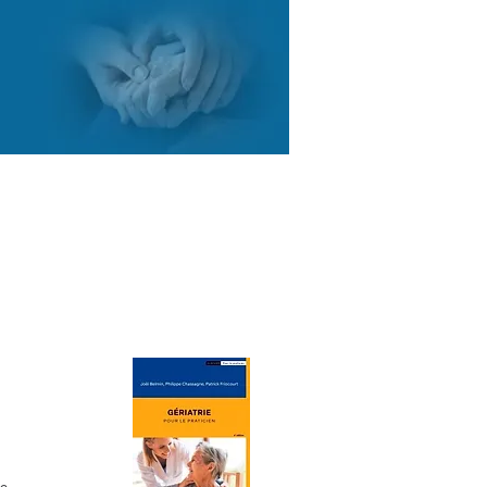
COURTES
RESSOURCES
CONTACT