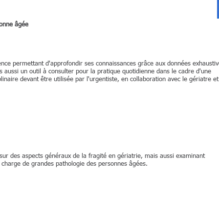
sonne âgée
érence permettant d'approfondir ses connaissances grâce aux données exhausti
ais aussi un outil à consulter pour la pratique quotidienne dans le cadre d'une
inaire devant être utilisée par l'urgentiste, en collaboration avec le gériatre et
t sur des aspects généraux de la fragité en gériatrie, mais aussi examinant
e en charge de grandes pathologie des personnes âgées.