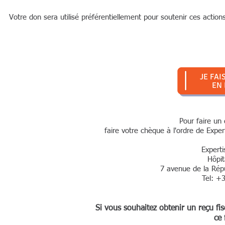
Votre don sera utilisé préférentiellement pour soutenir ces action
JE FAI
EN 
Pour faire un 
faire votre chèque à l'ordre de Expe
Expert
Hôpit
7 avenue de la Répu
Tel: +
Si vous souhaitez obtenir un reçu fi
ce 