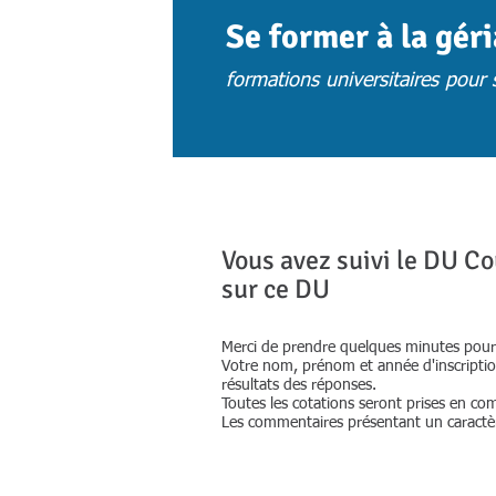
Se former à la gér
formations universitaires pour s
ACCUEIL
ACTUS
CHOISIR UNE 
Vous avez suivi le DU Co
sur ce DU
Merci de prendre quelques minutes pour 
Votre nom, prénom et année d'inscriptio
résultats des réponses.
Toutes les cotations seront prises en co
Les commentaires présentant un caractère 