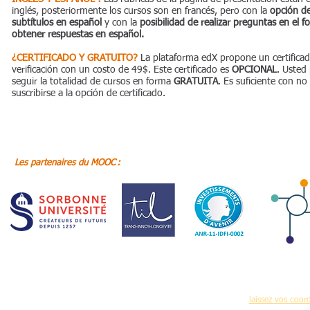
inglés, posteriormente los cursos son en francés, pero con la
opción d
subtítulos en español
y con la
posibilidad de realizar preguntas en el f
obtener respuestas en español.
¿CERTIFICADO Y GRATUITO?
La plataforma edX propone un certifica
verificación con un costo de 49$. Este certificado es
OPCIONAL
. Usted
seguir la totalidad de cursos en forma
GRATUITA
. Es suficiente con no
suscribirse a la opción de certificado.
Les partenaires du MOOC :
Pour recevoir réguliè
(nouvelles formations,programme des journées 
laissez vos coo