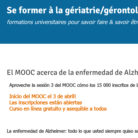
Se former à la gériatrie/géronto
formations universitaires pour savoir faire & savoir êtr
ACCUEIL
ACTUS
CHOISIR UNE FORMATION
FORM. PRESENTIE
El MOOC acerca de la enfermedad de Alzh
Aproveche la sesión 3 del MOOC cómo los 15 000 inscritos de 
Inicio del MOOC el 3 de abril!
Las inscripciones están abiertas
Curso en línea gratuito y asequible a todos
La enfermedad de Alzheimer: todo lo que usted siempre quiso s