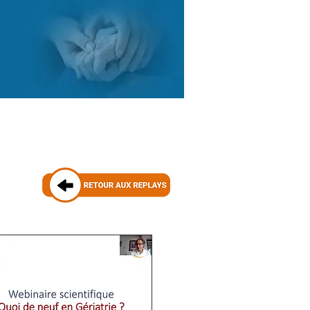
COURTES
RESSOURCES
CONTACT