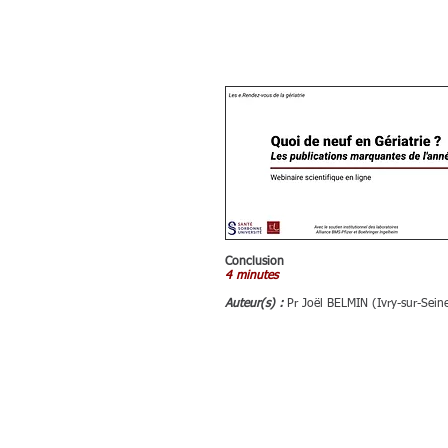
Conclusion
4 minutes
Auteur(s) :
Pr Joël BELMIN (Ivry-sur-Sein
Pour so
Chaque don, m