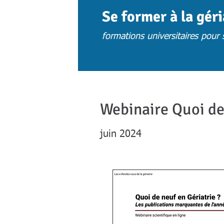
Se former à la gér
formations universitaires pour s
ACCUEIL
ACTUS
CHOISIR UNE 
Webinaire Quoi de 
juin 2024