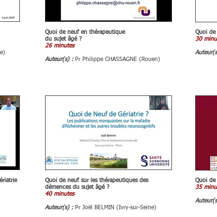
Quoi de neuf en thérapeutique
Quoi de 
du sujet âgé ?
30 minu
26 minutes
ne)
Auteur(
Auteur(s) :
Pr Philippe CHASSAGNE (Rouen)
riatrie
Quoi de neuf sur les thérapeutiques des
Quoi de 
démences du sujet âgé ?
35 minu
40 minutes
Auteur(
Auteur(s) :
Pr Joël BELMIN (Ivry-sur-Seine)