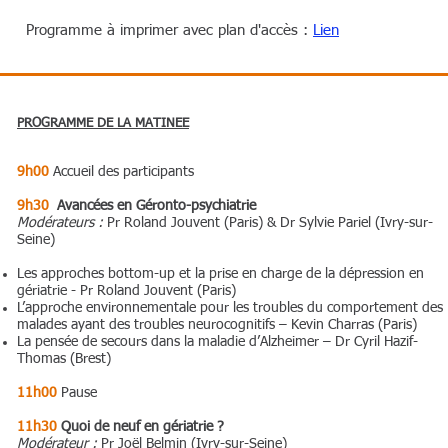
Programme à imprimer avec plan d'accès :
Lien
PROGRAMME DE LA MATINEE
9h00
Accueil des participants
9h30
Avancées en Géronto-psychiatrie
Modérateurs :
Pr Roland Jouvent (Paris) & Dr Sylvie Pariel (Ivry-sur-
Seine)
Les approches bottom-up et la prise en charge de la dépression en
gériatrie - Pr Roland Jouvent (Paris)
L’approche environnementale pour les troubles du comportement des
malades ayant des troubles neurocognitifs – Kevin Charras (Paris)
La pensée de secours dans la maladie d’Alzheimer – Dr Cyril Hazif-
Thomas (Brest)
11h00
Pause
11h30
Quoi de neuf en gériatrie ?
Modérateur :
Pr Joël Belmin (Ivry-sur-Seine)