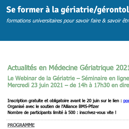
Se former à la gériatrie/géronto
formations universitaires pour savoir faire & savoir êtr
ACCUEIL
ACTUS
CHOISIR UNE FORMATION
FORM. PRESENTIE
Actualités en Médecine Gériatrique 202
Le Webinar de la Gériatrie – Séminaire en lign
Mercredi 23 juin 2021 – de 14h à 17h30 en dire
Inscription gratuite et obligatoire avant le 20 juin sur le lien :
pou
Organisé avec le soutien de l’Alliance BMS-Pfizer
Nombre de participants limité à 500 : inscrivez-vous vite !
PROGRAMME