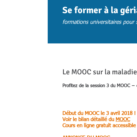
Se former à la gér
formations universitaires pour s
ACCUEIL
ACTUS
CHOISIR UNE 
Le MOOC sur la maladie 
Profitez de la session 3 du MOOC − 
Début du MOOC le 3 avril 2018 
Voir le bilan détaillé du
MOOC
Cours en ligne gratuit accessible