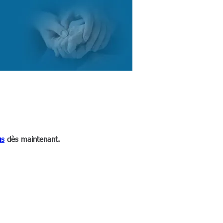
COURTES
RESSOURCES
CONTACT
us
dès maintenant.