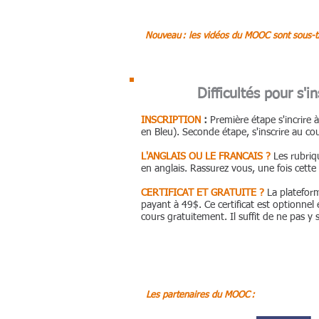
Nouveau : les vidéos du MOOC sont sous-tit
Difficultés pour s'
INSCRIPTION
:
Première étape s'incrire 
en Bleu). Seconde étape, s'inscrire au co
L'ANGLAIS OU LE FRANCAIS ?
Les rubriq
en anglais. Rassurez vous, une fois cette 
CERTIFICAT ET GRATUITE ?
La plateform
payant à 49$. Ce certificat est optionnel 
cours gratuitement. Il suffit de ne pas y 
Les partenaires du MOOC :