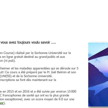
vous avez toujours voulu savoir ....
n Course) réalisé par la Sorbonne Université sur la
en ligne gratuit destiné au grand public et aux
on (ni pub).
zheimer et les maladies apparentées qui se déroule sur 5
it ! Ce cours a été préparé par le Pr Joël Belmin et son
(UNESS) et de la Sorbonne Université.
inscriptions se font dès maintenant sur la
.
 en 2015 et en 2016 et a été suivie par environ 15 000
OC francophones de santé qui ont eu la plus grande
ction exceptionnel, avec un score moyen de 9.0 sur une
sor
).