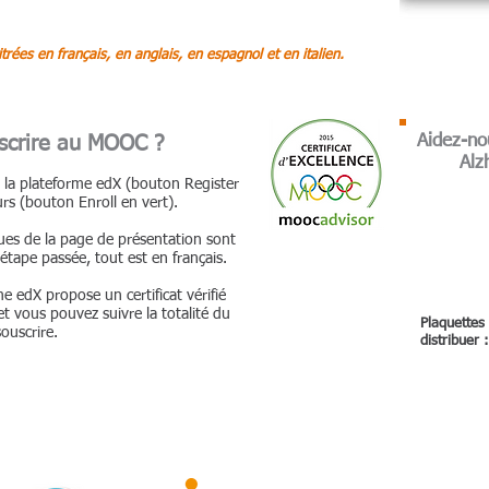
rées en français, en anglais, en espagnol et en italien.
Aidez-no
inscrire au MOOC ?
Alz
à la plateforme edX (bouton Register
urs (bouton Enroll en vert).
ues de la page de présentation sont
étape passée, tout est en français.
e edX propose un certificat vérifié
et vous pouvez suivre la totalité du
Plaquettes
souscrire.
distribuer 