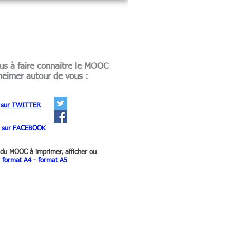
us à faire connaitre le MOOC
heimer autour de vous :
sur TWITTER
sur FACEBOOK
 du MOOC à imprimer, afficher ou
:
format A4
-
format A5