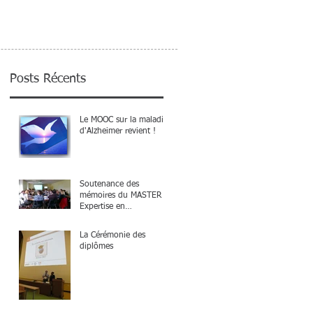
Posts Récents
Le MOOC sur la maladie
d'Alzheimer revient !
Soutenance des
mémoires du MASTER 2
Expertise en
Gérontologie
La Cérémonie des
diplômes