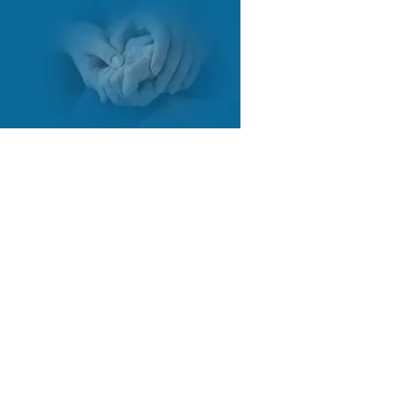
COURTES
RESSOURCES
CONTACT