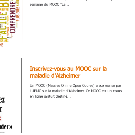
semaine du MOOC "La...
Inscrivez-vous au MOOC sur la
maladie d'Alzheimer
Un MOOC (Massive Online Open Course) a été réalisé par
l'UPMC sur la maladie d'Alzheimer. Ce MOOC est un cours
en ligne gratuit destiné...