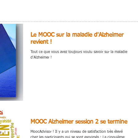
Le MOOC sur la maladie d'Alzheimer
revient !
Tout ce que vous avez toujours voulu savoir sur la maladie
d'Alzheimer !
MOOC Alzheimer session 2 se termine
MoocAdvisor ! Il y a un niveau de satisfaction très élevé
chez les participants qui se sont exprimés : La cinquième