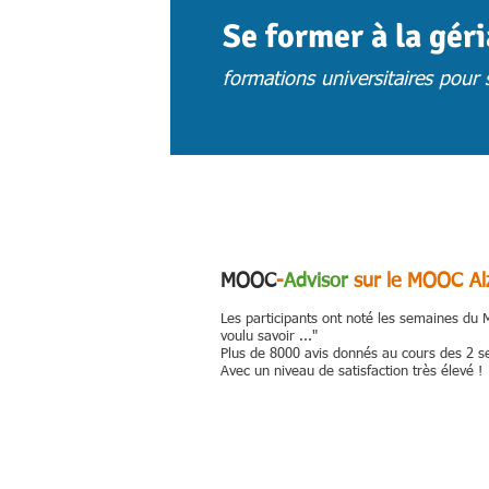
Se former à la gér
formations universitaires pour s
ACCUEIL
ACTUS
CHOISIR UNE 
MOOC
-
Advisor
sur le MOOC Al
Les participants ont noté les semaines du
voulu savoir ..."
Plus de 8000 avis donnés au cours des 2 se
Avec un niveau de satisfaction très élevé !