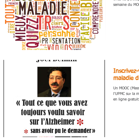
semaine du MOO
Inscrivez
maladie d
Un MOOC (Massi
l'UPMC sur la maladie d'
en ligne gratuit